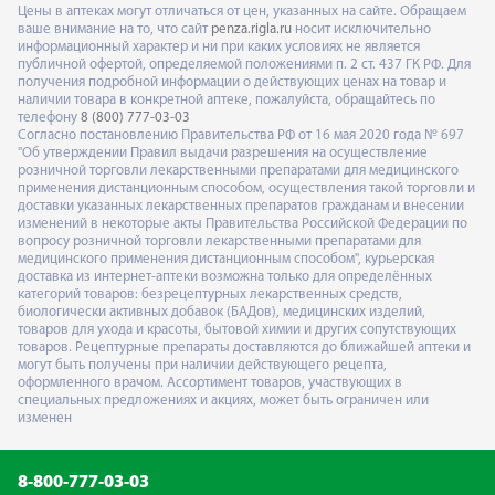
Цены в аптеках могут отличаться от цен, указанных на сайте. Обращаем
ваше внимание на то, что сайт
penza.rigla.ru
носит исключительно
информационный характер и ни при каких условиях не является
публичной офертой, определяемой положениями п. 2 ст. 437 ГК РФ. Для
получения подробной информации о действующих ценах на товар и
наличии товара в конкретной аптеке, пожалуйста, обращайтесь по
телефону
8 (800) 777-03-03
Согласно постановлению Правительства РФ от 16 мая 2020 года № 697
"Об утверждении Правил выдачи разрешения на осуществление
розничной торговли лекарственными препаратами для медицинского
применения дистанционным способом, осуществления такой торговли и
доставки указанных лекарственных препаратов гражданам и внесении
изменений в некоторые акты Правительства Российской Федерации по
вопросу розничной торговли лекарственными препаратами для
медицинского применения дистанционным способом", курьерская
доставка из интернет-аптеки возможна только для определённых
категорий товаров: безрецептурных лекарственных средств,
биологически активных добавок (БАДов), медицинских изделий,
товаров для ухода и красоты, бытовой химии и других сопутствующих
товаров. Рецептурные препараты доставляются до ближайшей аптеки и
могут быть получены при наличии действующего рецепта,
оформленного врачом. Ассортимент товаров, участвующих в
специальных предложениях и акциях, может быть ограничен или
изменен
8-800-777-03-03