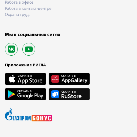
Работа в офисе
Работа в контакт-центре
Охрана труда
Мы в социальных сетях
Приложение РИГЛА