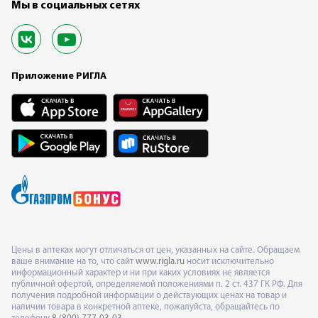
Мы в социальных сетях
Приложение РИГЛА
Цены в аптеках могут отличаться от цен, указанных на сайте. Обращаем
ваше внимание на то, что сайт
www.rigla.ru
носит исключительно
информационный характер и ни при каких условиях не является
публичной офертой, определяемой положениями п. 2 ст. 437 ГК РФ. Для
получения подробной информации о действующих ценах на товар и
наличии товара в конкретной аптеке, пожалуйста, обращайтесь по