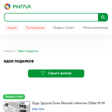
Акции
Распродажа
Яндекс Сплит
Ригла рекомендуе
Главная
Идеи подарков
ИДЕИ ПОДАРКОВ
Скрыть фильтр
Яндекс Сплит
Будь Здоров! Блэк Магний таблетки 200мг № 60
ВТФ ООО