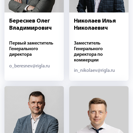
Береснев Олег
Николаев Илья
Владимирович
Николаевич
Первый заместитель
Заместитель
Генерального
Генерального
директора
директора по
коммерции
o_beresnev@rigla.ru
in_nikolaev@rigla.ru