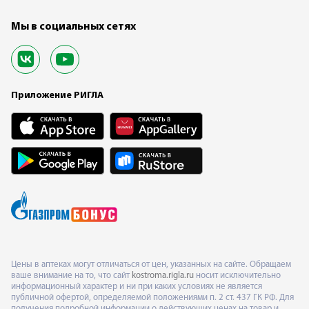
Мы в социальных сетях
Приложение РИГЛА
Цены в аптеках могут отличаться от цен, указанных на сайте. Обращаем
ваше внимание на то, что сайт
kostroma.rigla.ru
носит исключительно
информационный характер и ни при каких условиях не является
публичной офертой, определяемой положениями п. 2 ст. 437 ГК РФ. Для
получения подробной информации о действующих ценах на товар и