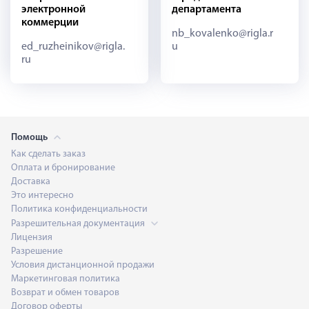
электронной
департамента
коммерции
nb_kovalenko@rigla.r
ed_ruzheinikov@rigla.
u
ru
Помощь
Как сделать заказ
Оплата и бронирование
Доставка
Это интересно
Политика конфиденциальности
Разрешительная документация
Лицензия
Разрешение
Условия дистанционной продажи
Маркетинговая политика
Возврат и обмен товаров
Договор оферты