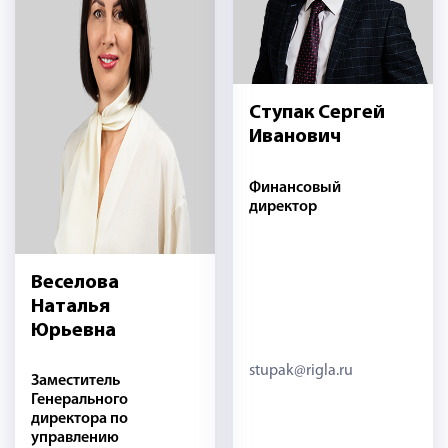
Ступак Сергей
Иванович
Финансовый
директор
Веселова
Наталья
Юрьевна
stupak@rigla.ru
Заместитель
Генерального
директора по
управлению