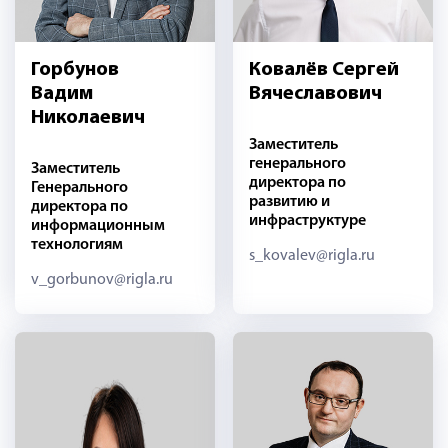
Горбунов
Ковалёв Сергей
Вадим
Вячеславович
Николаевич
Заместитель
генерального
Заместитель
директора по
Генерального
развитию и
директора по
инфраструктуре
информационным
технологиям
s_kovalev@rigla.ru
v_gorbunov@rigla.ru