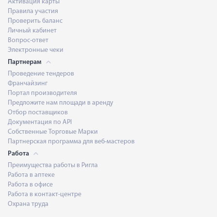
Активация карты
Правила участия
Проверить баланс
Личный кабинет
Вопрос-ответ
Электронные чеки
Партнерам
Проведение тендеров
Франчайзинг
Портал производителя
Предложите нам площади в аренду
Отбор поставщиков
Документация по API
Собственные Торговые Марки
Партнерская программа для веб-мастеров
Работа
Преимущества работы в Ригла
Работа в аптеке
Работа в офисе
Работа в контакт-центре
Охрана труда