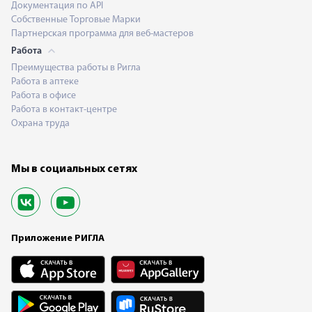
Документация по API
Собственные Торговые Марки
Партнерская программа для веб-мастеров
Работа
Преимущества работы в Ригла
Работа в аптеке
Работа в офисе
Работа в контакт-центре
Охрана труда
Мы в социальных сетях
Приложение РИГЛА