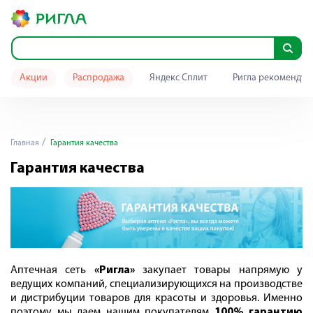
Акции
Распродажа
Яндекс Сплит
Ригла рекомендуе
Главная
Гарантия качества
Гарантия качества
Аптечная сеть
«Ригла»
закупает товары напрямую у
ведущих компаний, специализирующихся на производстве
и дистрибуции товаров для красоты и здоровья.
Именно
поэтому мы даем нашим покупателям
100% гарантию