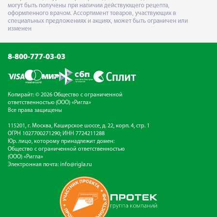
могут быть получены при наличии действующего рецепта,
оформленного врачом. Ассортимент товаров, участвующих в
специальных предложениях и акциях, может быть ограничен или
изменен
8-800-777-03-03
Копирайт: © 2026 Общество с ограниченной
ответственностью (ООО) «Ригла»
Все права защищены
115201, г. Москва, Каширское шоссе, д. 22, корп. 4, стр. 1
ОГРН 1027700271290; ИНН 7724211288
Юр. лицо, которому принадлежит домен:
Общество с ограниченной ответственностью
(ООО) «Ригла»
Электронная почта:
info@rigla.ru