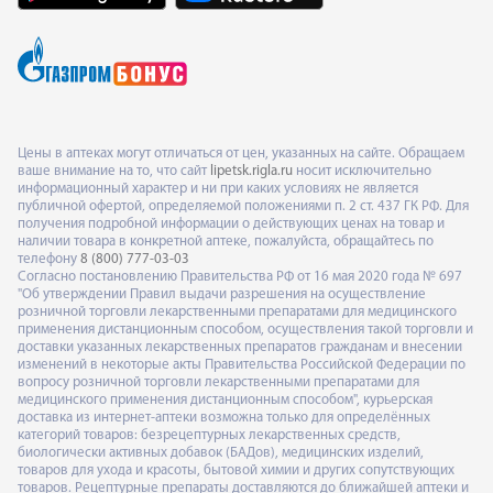
Цены в аптеках могут отличаться от цен, указанных на сайте. Обращаем
ваше внимание на то, что сайт
lipetsk.rigla.ru
носит исключительно
информационный характер и ни при каких условиях не является
публичной офертой, определяемой положениями п. 2 ст. 437 ГК РФ. Для
получения подробной информации о действующих ценах на товар и
наличии товара в конкретной аптеке, пожалуйста, обращайтесь по
телефону
8 (800) 777-03-03
Согласно постановлению Правительства РФ от 16 мая 2020 года № 697
"Об утверждении Правил выдачи разрешения на осуществление
розничной торговли лекарственными препаратами для медицинского
применения дистанционным способом, осуществления такой торговли и
доставки указанных лекарственных препаратов гражданам и внесении
изменений в некоторые акты Правительства Российской Федерации по
вопросу розничной торговли лекарственными препаратами для
медицинского применения дистанционным способом", курьерская
доставка из интернет-аптеки возможна только для определённых
категорий товаров: безрецептурных лекарственных средств,
биологически активных добавок (БАДов), медицинских изделий,
товаров для ухода и красоты, бытовой химии и других сопутствующих
товаров. Рецептурные препараты доставляются до ближайшей аптеки и