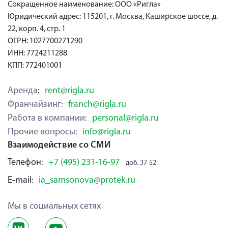
Сокращенное наименование: ООО «Ригла»
Юридический адрес: 115201, г. Москва, Каширское шоссе, д.
22, корп. 4, стр. 1
ОГРН: 1027700271290
ИНН: 7724211288
КПП: 772401001
Аренда
rent@rigla.ru
:
Франчайзинг
franch@rigla.ru
:
Работа в компании
personal@rigla.ru
:
Прочие вопросы
info@rigla.ru
:
Взаимодействие со СМИ
Телефон
+7 (495) 231-16-97
:
доб. 37-52
E-mail
ia_samsonova@protek.ru
:
Мы в социальных сетях