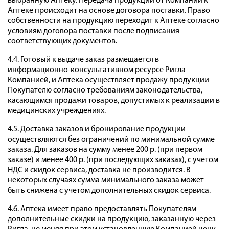
выбранную Аптеку. Передача продукции от Компании к
Аптеке происходит на основе договора поставки. Право
собственности на продукцию переходит к Аптеке согласно
условиям договора поставки после подписания
соответствующих документов.
4.4. Готовый к выдаче заказ размещается в
информационно-консультативном ресурсе Ригла
Компанией, и Аптека осуществляет продажу продукции
Покупателю согласно требованиям законодательства,
касающимся продажи товаров, допустимых к реализации в
медицинских учреждениях.
4.5. Доставка заказов и бронирование продукции
осуществляются без ограничений по минимальной сумме
заказа. Для заказов на сумму менее 200 р. (при первом
заказе) и менее 400 р. (при последующих заказах), с учетом
НДС и скидок сервиса, доставка не производится. В
некоторых случаях сумма минимального заказа может
быть снижена с учетом дополнительных скидок сервиса.
4.6. Аптека имеет право предоставлять Покупателям
дополнительные скидки на продукцию, заказанную через