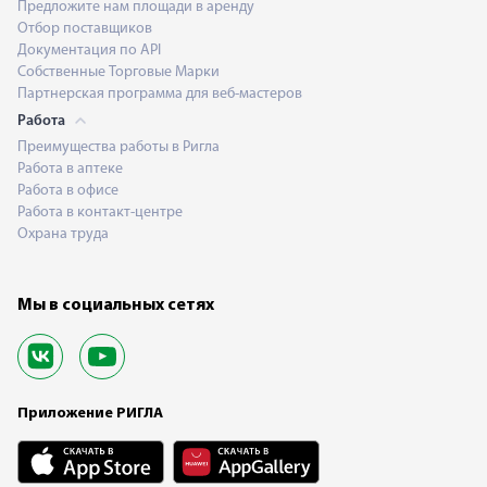
Предложите нам площади в аренду
Отбор поставщиков
Документация по API
Собственные Торговые Марки
Партнерская программа для веб-мастеров
Работа
Преимущества работы в Ригла
Работа в аптеке
Работа в офисе
Работа в контакт-центре
Охрана труда
Мы в социальных сетях
Приложение РИГЛА