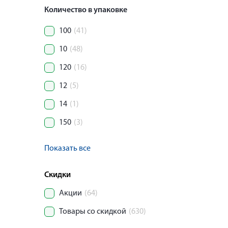
Количество в упаковке
100
(41)
10
(48)
120
(16)
12
(5)
14
(1)
150
(3)
Показать все
Скидки
Акции
(64)
Товары со скидкой
(630)