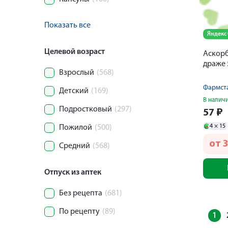
Показать все
Яндекс
Целевой возраст
Аскорб
драже 
Взрослый
(568)
Детский
(169)
В налич
Подростковый
(297)
57
₽
4 ×
15
Пожилой
(500)
от
3
Средний
(568)
Отпуск из аптек
Без рецепта
(681)
По рецепту
(89)
1