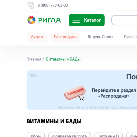
8 (800) 777-03-03
Каталог
Акции
Распродажа
Яндекс Сплит
Ригла 
Главная
Витамины и БАДы
ВИТАМИНЫ И БАДЫ
Хром
Фолиевая кислота
Витамин D
Оме