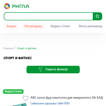
Акции
Распродажа
Яндекс Сплит
Ригла рекомендуе
Главная
Спорт и фитнес
СПОРТ И ФИТНЕС
Скрыть фильтр
Яндекс Сплит
АВС хэлси фуд гематоген для иммунитета 50г БАД
Сибирское здоровье 2000 ООО