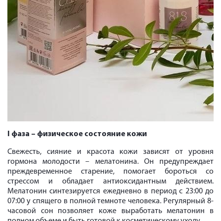
I фаза – физическое состояние кожи
Свежесть, сияние и красота кожи зависят от уровня
гормона молодости – мелатонина. Он предупреждает
преждевременное старение, помогает бороться со
стрессом и обладает антиоксидантным действием.
Мелатонин синтезируется ежедневно в период с 23:00 до
07:00 у спящего в полной темноте человека. Регулярный 8-
часовой сон позволяет коже выработать мелатонин в
полном объеме и быть готовой к косметическому уходу.