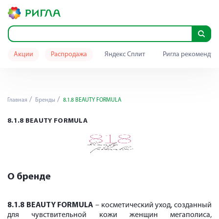
Акции
Распродажа
Яндекс Сплит
Ригла рекомендуе
Главная
Бренды
8.1.8 BEAUTY FORMULA
8.1.8 BEAUTY FORMULA
О бренде
8.1.8
BEAUTY
FORMULA
– косметический уход, созданный
для чувствительной кожи женщин мегаполиса,