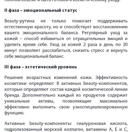
II фаза – эмоциональный статус
Вeauty
-
рутина не только помогает поддерживать
естественную красоту, но и способствует восстановлению
вашего эмоционального баланса. Регулярный уход за
кожей – способ избавиться от отрицательных эмоций и
уделить время себе. Уход за кожей 2 раза в день по 30
минут позволяет расслабиться, снизить стресс и вернуть
себе эмоциональный баланс.
III фаза – эстетический уровень
Решение возрастных изменений кожи. Эффективность
косметики определяют 8 активных beauty-компонентов,
которые определяют состав каждой косметической линии
бренда. Дополнительно каждый из продуктов содержит
уникальные активы, позволяющие максимально
эффективно выполнить свою узкоспециализированную
функцию.
Активные beauty-компоненты: гиалуроновая кислота,
гидролизованный морской коллаген, витамины A, E и C,