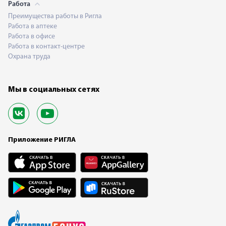
Работа
Преимущества работы в Ригла
Работа в аптеке
Работа в офисе
Работа в контакт-центре
Охрана труда
Мы в социальных сетях
Приложение РИГЛА