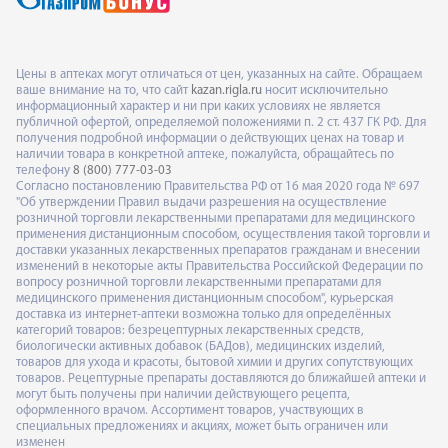
Цены в аптеках могут отличаться от цен, указанных на сайте. Обращаем
ваше внимание на то, что сайт
kazan.rigla.ru
носит исключительно
информационный характер и ни при каких условиях не является
публичной офертой, определяемой положениями п. 2 ст. 437 ГК РФ. Для
получения подробной информации о действующих ценах на товар и
наличии товара в конкретной аптеке, пожалуйста, обращайтесь по
телефону
8 (800) 777-03-03
Согласно постановлению Правительства РФ от 16 мая 2020 года № 697
"Об утверждении Правил выдачи разрешения на осуществление
розничной торговли лекарственными препаратами для медицинского
применения дистанционным способом, осуществления такой торговли и
доставки указанных лекарственных препаратов гражданам и внесении
изменений в некоторые акты Правительства Российской Федерации по
вопросу розничной торговли лекарственными препаратами для
медицинского применения дистанционным способом", курьерская
доставка из интернет-аптеки возможна только для определённых
категорий товаров: безрецептурных лекарственных средств,
биологически активных добавок (БАДов), медицинских изделий,
товаров для ухода и красоты, бытовой химии и других сопутствующих
товаров. Рецептурные препараты доставляются до ближайшей аптеки и
могут быть получены при наличии действующего рецепта,
оформленного врачом. Ассортимент товаров, участвующих в
специальных предложениях и акциях, может быть ограничен или
изменен