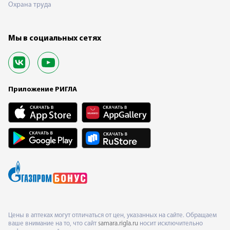
Охрана труда
Мы в социальных сетях
Приложение РИГЛА
Цены в аптеках могут отличаться от цен, указанных на сайте. Обращаем
ваше внимание на то, что сайт
samara.rigla.ru
носит исключительно