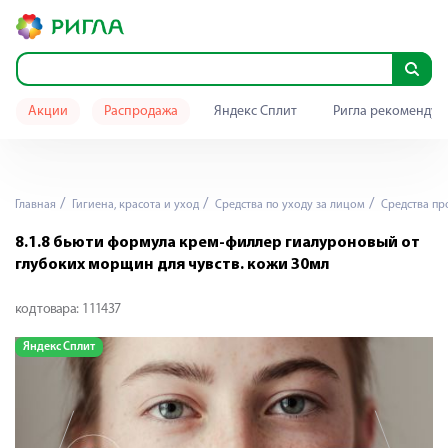
Акции
Распродажа
Яндекс Сплит
Ригла рекомендуе
Главная
Гигиена, красота и уход
Средства по уходу за лицом
Средства пр
8.1.8 бьюти формула крем-филлер гиалуроновый от
глубоких морщин для чувств. кожи 30мл
код товара:
111437
Яндекс Сплит
Я