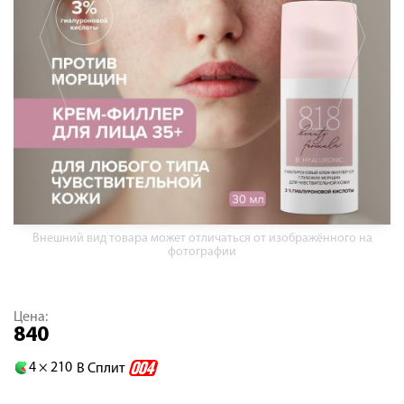
Внешний вид товара может отличаться от изображённого на
фотографии
Цена:
840
4 ×
210
В Сплит