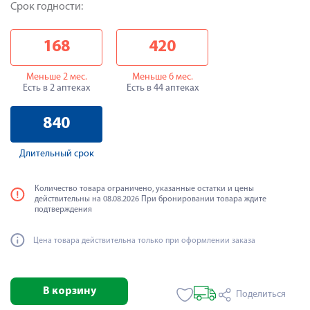
Срок годности:
168
420
Меньше 2 мес.
Меньше 6 мес.
Есть в 2 аптеках
Есть в 44 аптеках
840
Длительный срок
Количество товара ограничено, указанные остатки и цены
действительны на 08.08.2026 При бронировании товара ждите
подтверждения
Цена товара действительна только при оформлении заказа
В корзину
Поделиться