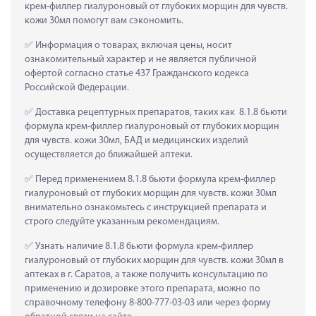
крем-филлер гиалуроновый от глубоких морщин для чувств. 
кожи 30мл помогут вам сэкономить.
 Информация о товарах, включая цены, носит 
ознакомительный характер и не является публичной 
офертой согласно статье 437 Гражданского кодекса 
Российской Федерации.
 Доставка рецептурных препаратов, таких как  8.1.8 бьюти 
формула крем-филлер гиалуроновый от глубоких морщин 
для чувств. кожи 30мл, БАД и медицинских изделий 
осуществляется до ближайшей аптеки.
 Перед применением 8.1.8 бьюти формула крем-филлер 
гиалуроновый от глубоких морщин для чувств. кожи 30мл 
внимательно ознакомьтесь с инструкцией препарата и 
строго следуйте указанным рекомендациям.
 Узнать наличие 8.1.8 бьюти формула крем-филлер 
гиалуроновый от глубоких морщин для чувств. кожи 30мл в 
аптеках в г. Саратов, а также получить консультацию по 
применению и дозировке этого препарата, можно по 
справочному телефону 8-800-777-03-03 или через форму 