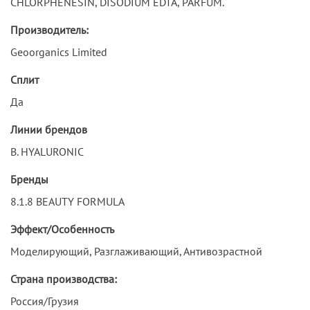
CHLORPHENESIN, DISODIUM EDTA, PARFUM.
Производитель:
Geoorganics Limited
Сплит
Да
Линии брендов
B. HYALURONIC
Бренды
8.1.8 BEAUTY FORMULA
Эффект/Особенность
Моделирующий, Разглаживающий, Антивозрастной
Страна производства:
Россия/Грузия