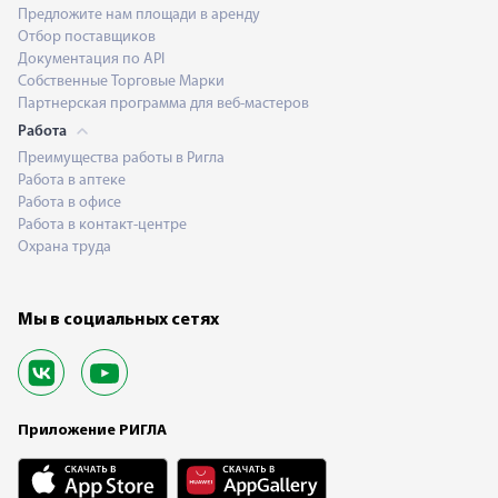
Предложите нам площади в аренду
Отбор поставщиков
Документация по API
Собственные Торговые Марки
Партнерская программа для веб-мастеров
Работа
Преимущества работы в Ригла
Работа в аптеке
Работа в офисе
Работа в контакт-центре
Охрана труда
Мы в социальных сетях
Приложение РИГЛА