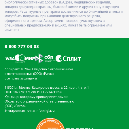
биологически активных добавок (БАДов), медицинских изделий,
товаров для ухода и красоты, бытовой химии и других сопутствующих
товаров. Рецептурные препараты доставляются до ближайшей аптеки и
могут быть получены при наличии действующего рецепта,
оформленного врачом. Ассортимент товаров, участвующих в
специальных предложениях и акциях, может быть ограничен или
изменен
8-800-777-03-03
Копирайт: © 2026 Общество с ограниченной
ответственностью (ООО) «Ригла»
Все права защищены
115201, г. Москва, Каширское шоссе, д. 22, корп. 4, стр. 1
ОГРН 1027700271290; ИНН 7724211288
Юр. лицо, которому принадлежит домен:
Общество с ограниченной ответственностью
(ООО) «Ригла»
Электронная почта:
info@rigla.ru