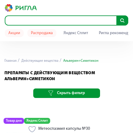
Акции
Распродажа
Яндекс Сплит
Ригла рекомендуе
Главная
Действующие вещества
Альверин+Симетикон
ПРЕПАРАТЫ С ДЕЙСТВУЮЩИМ ВЕЩЕСТВОМ
АЛЬВЕРИН+СИМЕТИКОН
Скрыть фильтр
Товар дня
Яндекс Сплит
Метеоспазмил капсулы №30