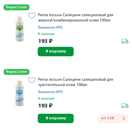
Яндекс Сплит
Ригла лосьон Салицинк салициловый для
жирной/комбинированной кожи 100мл
Химсинтез НПО
В наличии
193
₽
В корзину
Яндекс Сплит
Ригла лосьон Салицинк салициловый для
чувстительной кожи 100мл
Химсинтез НПО
В наличии
193
₽
В корзину
от
156