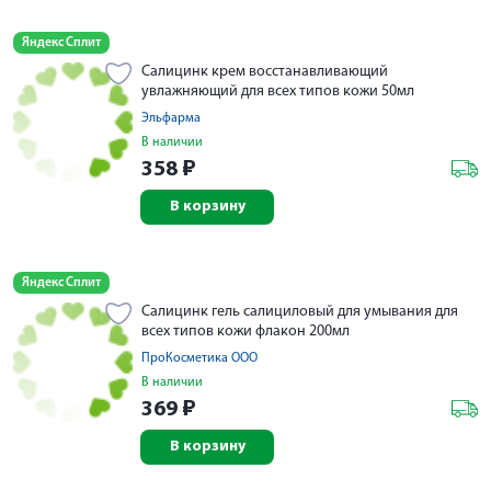
Яндекс Сплит
Салицинк крем восстанавливающий
увлажняющий для всех типов кожи 50мл
Эльфарма
В наличии
358
₽
В корзину
Яндекс Сплит
Салицинк гель салициловый для умывания для
всех типов кожи флакон 200мл
ПроКосметика ООО
В наличии
369
₽
В корзину