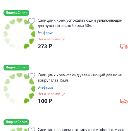
Яндекс Сплит
Салицинк крем успокаивающий увлажняющий
для чувствительной кожи 50мл
Эльфарма
Нет в наличии
273
₽
Яндекс Сплит
Салицинк крем-флюид увлажняющий для кожи
вокруг глаз 15мл
Эльфарма
Нет в наличии
100
₽
Яндекс Сплит
Салицинк вв-крем с тонирующим эффектом для