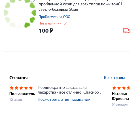
проблемной кожи для всех типов кожи тон01
светло-бежевый 50мл
ПроКосметика ООО
Нет в наличии
100
₽
Все отзывы
Отзывы
Неоднократно заказывала
лекарства - всё отлично, Спасибо .
Пользователь
Наталья
Юрьевна
Посмотреть ответ компании
12 июля
04 января