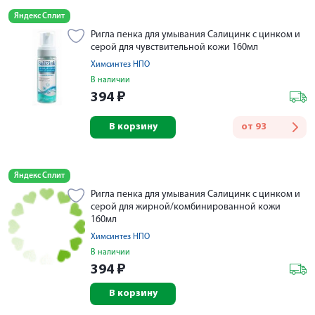
Яндекс Сплит
Ригла пенка для умывания Салицинк с цинком и
серой для чувствительной кожи 160мл
Химсинтез НПО
В наличии
394
₽
В корзину
от
93
Яндекс Сплит
Ригла пенка для умывания Салицинк с цинком и
серой для жирной/комбинированной кожи
160мл
Химсинтез НПО
В наличии
394
₽
В корзину