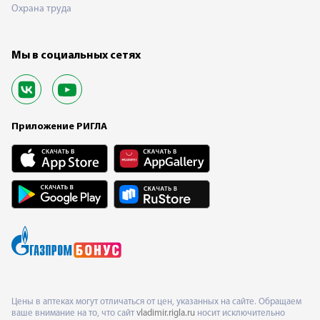
Охрана труда
Мы в социальных сетях
Приложение РИГЛА
Цены в аптеках могут отличаться от цен, указанных на сайте. Обращаем
ваше внимание на то, что сайт
vladimir.rigla.ru
носит исключительно