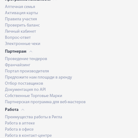
Аптечная семья
Активация карты
Правила участия
Проверить баланс
Личный кабинет
Вопрос-ответ
Электронные чеки
Партнерам
Проведение тендеров
Франчайзинг
Портал производителя
Предложите нам площади в аренду
Отбор поставщиков
Документация по API
Собственные Торговые Марки
Партнерская программа для веб-мастеров
Работа
Преимущества работы в Ригла
Работа в аптеке
Работа в офисе
Работа в контакт-центре