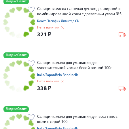
Яндекс Сплит
Салицинк маска тканевая детокс для жирной и
комбинированной кожи с древесным углем №3
Коаст Пасифик Лимитед СN
Нет в наличии
321
₽
Яндекс Сплит
Салицинк мыло для умывания для
чувствительной кожи с белой глиной 100г
Italia/Saponificio Rondinella
Нет в наличии
338
₽
Яндекс Сплит
Салицинк мыло для умывания для всех типов
кожи с серой 100г