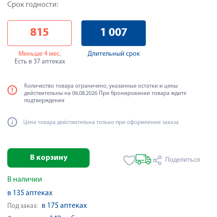
Срок годности:
815
1 007
Меньше 4 мес.
Длительный срок
Есть в 37 аптеках
Количество товара ограничено, указанные остатки и цены
действительны на 06.08.2026 При бронировании товара ждите
подтверждения
Цена товара действительна только при оформлении заказа
В корзину
Поделиться
В наличии
в 135 аптеках
в 175 аптеках
Под заказ: