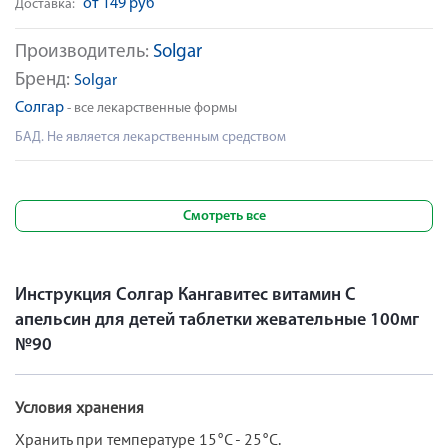
от 149 руб
Доставка:
Производитель:
Solgar
Бренд:
Solgar
Солгар
- все лекарственные формы
БАД. Не является лекарственным средством
Смотреть все
Инструкция Солгар Кангавитес витамин С
апельсин для детей таблетки жевательные 100мг
№90
Условия хранения
Хранить при температуре 15°С - 25°С.