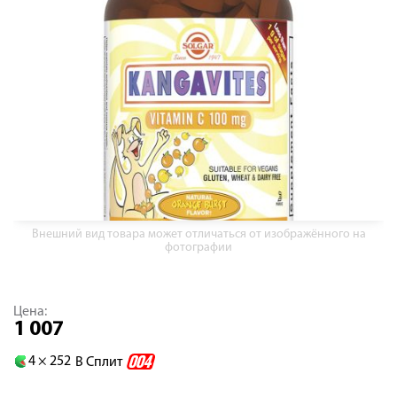
Внешний вид товара может отличаться от изображённого на
фотографии
Цена:
1 007
4 ×
252
В Сплит