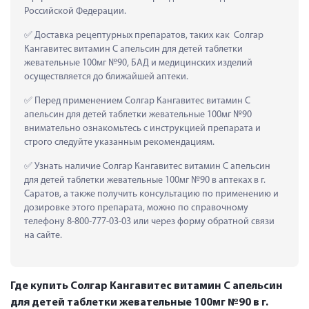
Российской Федерации.
 Доставка рецептурных препаратов, таких как  Солгар 
Кангавитес витамин С апельсин для детей таблетки 
жевательные 100мг №90, БАД и медицинских изделий 
осуществляется до ближайшей аптеки.
 Перед применением Солгар Кангавитес витамин С 
апельсин для детей таблетки жевательные 100мг №90 
внимательно ознакомьтесь с инструкцией препарата и 
строго следуйте указанным рекомендациям.
 Узнать наличие Солгар Кангавитес витамин С апельсин 
для детей таблетки жевательные 100мг №90 в аптеках в г. 
Саратов, а также получить консультацию по применению и 
дозировке этого препарата, можно по справочному 
телефону 8-800-777-03-03 или через форму обратной связи 
на сайте.
Где купить Солгар Кангавитес витамин С апельсин
для детей таблетки жевательные 100мг №90 в г.