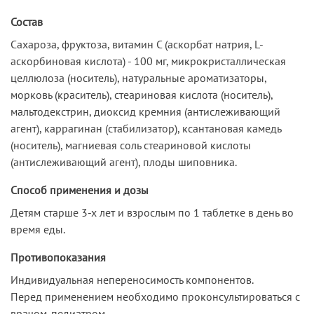
Состав
Сахароза, фруктоза, витамин С (аскорбат натрия, L-
аскорбиновая кислота) - 100 мг, микрокристаллическая
целлюлоза (носитель), натуральные ароматизаторы,
морковь (краситель), стеариновая кислота (носитель),
мальтодекстрин, диоксид кремния (антислеживающий
агент), каррагинан (стабилизатор), ксантановая камедь
(носитель), магниевая соль стеариновой кислоты
(антислеживающий агент), плоды шиповника.
Способ применения и дозы
Детям старше 3-х лет и взрослым по 1 таблетке в день во
время еды.
Противопоказания
Индивидуальная непереносимость компонентов.
Перед применением необходимо проконсультироваться с
врачом-педиатром.