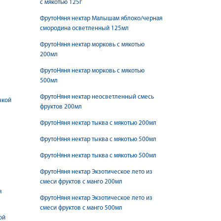
с мякотью 125г
ФрутоНяня нектар Малышам яблоко/черная
смородина осветленный 125мл
ФрутоНяня нектар морковь с мякотью
200мл
ФрутоНяня нектар морковь с мякотью
500мл
ФрутоНяня нектар неосветленный смесь
чкой
фруктов 200мл
ФрутоНяня нектар тыква с мякотью 200мл
ФрутоНяня нектар тыква с мякотью 500мл
ФрутоНяня нектар тыква с мякотью 500мл
ФрутоНяня нектар Экзотическое лето из
смеси фруктов с манго 200мл
я
ФрутоНяня нектар Экзотическое лето из
смеси фруктов с манго 500мл
ой