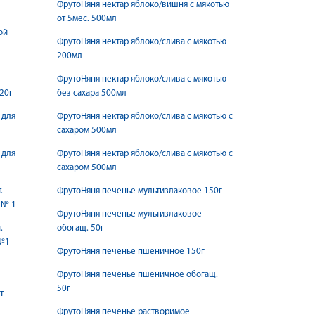
ФрутоНяня нектар яблоко/вишня с мякотью
от 5мес. 500мл
ой
ФрутоНяня нектар яблоко/слива с мякотью
200мл
ФрутоНяня нектар яблоко/слива с мякотью
20г
без сахара 500мл
 для
ФрутоНяня нектар яблоко/слива с мякотью с
сахаром 500мл
 для
ФрутоНяня нектар яблоко/слива с мякотью с
сахаром 500мл
.
ФрутоНяня печенье мультизлаковое 150г
л № 1
ФрутоНяня печенье мультизлаковое
.
обогащ. 50г
 №1
ФрутоНяня печенье пшеничное 150г
ФрутоНяня печенье пшеничное обогащ.
50г
т
ФрутоНяня печенье растворимое