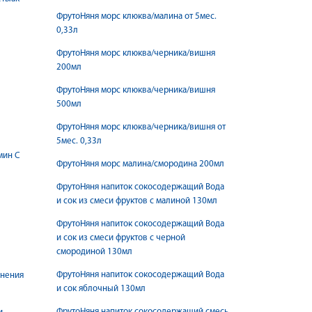
ФрутоНяня морс клюква/малина от 5мес.
0,33л
ФрутоНяня морс клюква/черника/вишня
200мл
ФрутоНяня морс клюква/черника/вишня
500мл
ФрутоНяня морс клюква/черника/вишня от
5мес. 0,33л
мин С
ФрутоНяня морс малина/смородина 200мл
ФрутоНяня напиток сокосодержащий Вода
и сок из смеси фруктов с малиной 130мл
ФрутоНяня напиток сокосодержащий Вода
и сок из смеси фруктов с черной
смородиной 130мл
ФрутоНяня напиток сокосодержащий Вода
енения
и сок яблочный 130мл
ФрутоНяня напиток сокосодержащий смесь