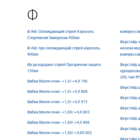
Ф
Ф Айс Охлаждающий спрей Аэрозоль
компресси
Спортивная Заморозка 400мл
Ферстэйд ч
Ф Айс про охлаждающий спрей аэрозоль
носком мед
400мл
компресси
Фа дезодорант-спрей Прозрачная защита
Ферстэйд 
150мл
одноразовы
29G 1мл №
Фабиа Монти очки -+1,0/-+4,0 196
Ферстэйд 
Фабиа Монти очки -+1,0/-+4,0 808
Ферстэйд 
Фабиа Монти очки -+1,0/-+4,0 915
Ферстэйд 
Фабиа Монти очки -+1,00/-+4,0 803
Ферстэйд 
Фабиа Монти очки -+1,00/-+4,0 806
Ферстэйд 
Фабиа Монти очки -+1,00/-+4,00 002
Ферстэйд 