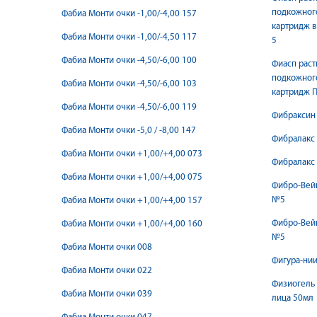
подкожног
Фабиа Монти очки -1,00/-4,00 157
картридж 
Фабиа Монти очки -1,00/-4,50 117
5
Фабиа Монти очки -4,50/-6,00 100
Фиасп раст
подкожног
Фабиа Монти очки -4,50/-6,00 103
картридж 
Фабиа Монти очки -4,50/-6,00 119
Фибраксин 
Фабиа Монти очки -5,0 / -8,00 147
Фибралакс
Фабиа Монти очки +1,00/+4,00 073
Фибралакс
Фабиа Монти очки +1,00/+4,00 075
Фибро-Вейн
№5
Фабиа Монти очки +1,00/+4,00 157
Фибро-Вейн
Фабиа Монти очки +1,00/+4,00 160
№5
Фабиа Монти очки 008
Фигура-нии
Фабиа Монти очки 022
Физиогель 
Фабиа Монти очки 039
лица 50мл