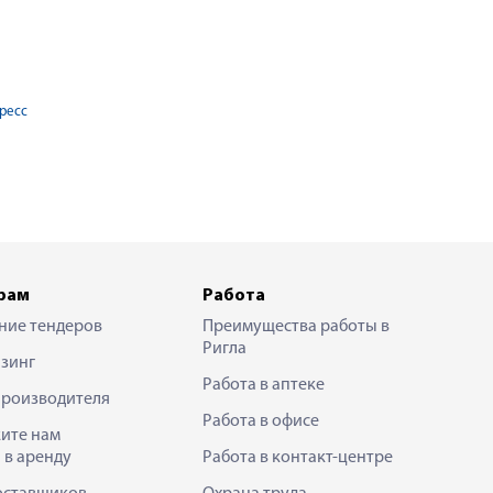
пресс
рам
Работа
ние тендеров
Преимущества работы в
Ригла
зинг
Работа в аптеке
производителя
Работа в офисе
ите нам
 в аренду
Работа в контакт-центре