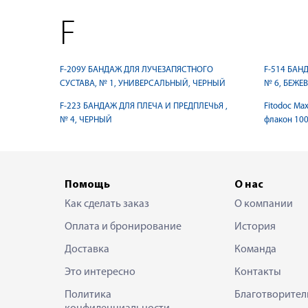
F
F-209У БАНДАЖ ДЛЯ ЛУЧЕЗАПЯСТНОГО
F-514 БАН
СУСТАВА, № 1, УНИВЕРСАЛЬНЫЙ, ЧЕРНЫЙ
№ 6, БЕЖЕ
F-223 БАНДАЖ ДЛЯ ПЛЕЧА И ПРЕДПЛЕЧЬЯ ,
Fitodoc Ma
№ 4, ЧЕРНЫЙ
флакон 10
Помощь
О нас
Как сделать заказ
О компании
Оплата и бронирование
История
Доставка
Команда
Это интересно
Контакты
Политика
Благотворител