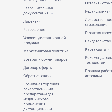
конфиденциальности
Оставить отзы
Разрешительная
Редакционная 
документация
Лекарственно
Лицензия
страхование
Разрешение
Гарантия качес
Условия дистанционной
Свидетельство
продажи
Карта сайта
Маркетинговая политика
Рекомендател
Возврат и обмен товаров
технологии
Договор оферты
Правила работ
Обратная связь
аптеками
Розничная торговля
лекарственными
препаратами для
медицинского
применения
дистанционным