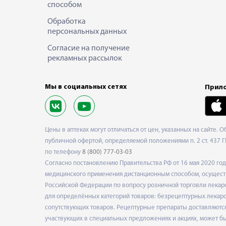
способом
Обработка
персональных данных
Согласие на получение
рекламных рассылок
Мы в социальных сетях
Прило
Цены в аптеках могут отличаться от цен, указанных на сайте. 
публичной офертой, определяемой положениями п. 2 ст. 437 Г
по телефону
8 (800) 777-03-03
Согласно постановлению Правительства РФ от 16 мая 2020 г
медицинского применения дистанционным способом, осуществ
Российской Федерации по вопросу розничной торговли лекарс
для определённых категорий товаров: безрецептурных лекарст
сопутствующих товаров. Рецептурные препараты доставляются
участвующих в специальных предложениях и акциях, может б