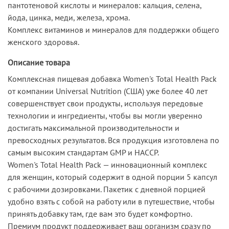
пантотеновой кислоты и минералов: кальция, селенa,
йода, цинка, меди, железа, хрома.
Комплекс витаминов и минералов для поддержки общего
женского здоровья.
Описание товара
Комплексная пищевая добавка Women's Total Health Pack
от компании Universal Nutrition (США) уже более 40 лет
совершенствует свои продукты, используя передовые
технологии и ингредиенты, чтобы вы могли уверенно
достигать максимальной производительности и
превосходных результатов. Вся продукция изготовлена по
самым высоким стандартам GMP и HACCP.
Women's Total Health Pack — инновационный комплекс
для женщин, который содержит в одной порции 5 капсул
с рабочими дозировками. Пакетик с дневной порцией
удобно взять с собой на работу или в путешествие, чтобы
принять добавку там, где вам это будет комфортно.
Премиум продукт поддерживает ваш организм сразу по