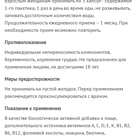
Взрослым женщинам принимать по 5 капсул - содержимое
1-го пакетика, 1 раз в день во время еды, не разжевывать,
запивать достаточным количеством воды.
Продолжительность ежедневного приема – 1 месяц. При
необходимости прием возможно повторить.
Противопоказания
Индивидуальная непереносимость компонентов,
беременность, кормление грудью. Не предназначен для
применения лицами, не достигшими 18 лет.
Меры предосторожности
Не принимать на пустой желудок. Перед применением
рекомендуется проконсультироваться с врачом.
Показания к применению
В качестве биологически активной добавки к пище,
дополнительного источника витаминов А, C, D, Е, К, В1, В2,
В6, В12, фолиевой кислоты, ниацина, биотина,