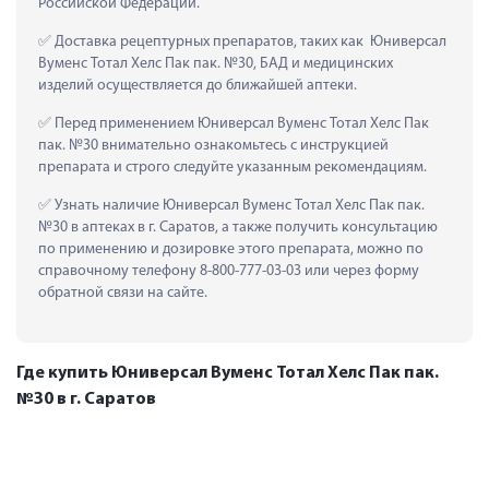
Российской Федерации.
 Доставка рецептурных препаратов, таких как  Юниверсал 
Вуменс Тотал Хелс Пак пак. №30, БАД и медицинских 
изделий осуществляется до ближайшей аптеки.
 Перед применением Юниверсал Вуменс Тотал Хелс Пак 
пак. №30 внимательно ознакомьтесь с инструкцией 
препарата и строго следуйте указанным рекомендациям.
 Узнать наличие Юниверсал Вуменс Тотал Хелс Пак пак. 
№30 в аптеках в г. Саратов, а также получить консультацию 
по применению и дозировке этого препарата, можно по 
справочному телефону 8-800-777-03-03 или через форму 
обратной связи на сайте.
Где купить Юниверсал Вуменс Тотал Хелс Пак пак.
№30 в г. Саратов