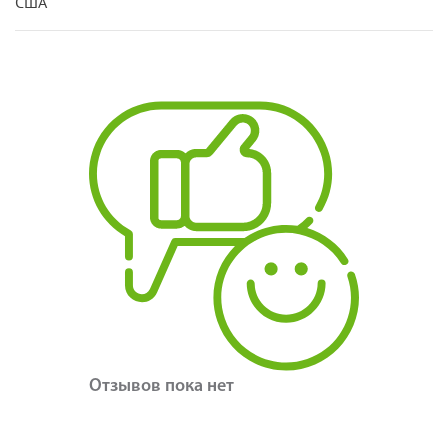
США
Отзывов пока нет