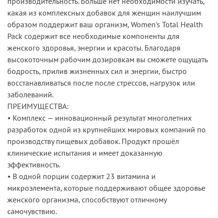
производительность. Больше нет необходимости изучать,
какая из комплексных добавок для женщин наилучшим
образом поддержит ваш организм, Women's Total Health
Pack содержит все необходимые компоненты для
женского здоровья, энергии и красоты. Благодаря
высокоточным рабочим дозировкам вы сможете ощущать
бодрость, прилив жизненных сил и энергии, быстро
восстанавливаться после после стрессов, нагрузок или
заболеваний.
ПРЕИМУЩЕСТВА:
• Комплекс — инновационный результат многолетних
разработок одной из крупнейших мировых компаний по
производству пищевых добавок. Продукт прошёл
клинические испытания и имеет доказанную
эффективность.
• В одной порции содержит 23 витамина и
микроэлемента, которые поддерживают общее здоровье
женского организма, способствуют отличному
самочувствию.