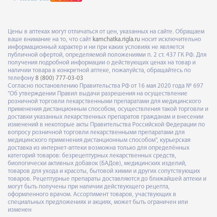
Цены в аптеках могут отличаться от цен, указанных на сайте. Обращаем
ваше внимание на то, что сайт
kamchatka.rigla.ru
носит исключительно
информационный характер и ни при каких условиях не является
публичной офертой, определяемой положениями п. 2 ст. 437 ГК РФ. Для
получения подробной информации о действующих ценах на товар и
наличии товара в конкретной аптеке, пожалуйста, обращайтесь по
телефону
8 (800) 777-03-03
Согласно постановлению Правительства РФ от 16 мая 2020 года № 697
"Об утверждении Правил выдачи разрешения на осуществление
розничной торговли лекарственными препаратами для медицинского
применения дистанционным способом, осуществления такой торговли и
доставки указанных лекарственных препаратов гражданам и внесении
изменений в некоторые акты Правительства Российской Федерации по
вопросу розничной торговли лекарственными препаратами для
медицинского применения дистанционным способом", курьерская
доставка из интернет-аптеки возможна только для определённых
категорий товаров: безрецептурных лекарственных средств,
биологически активных добавок (БАДов), медицинских изделий,
товаров для ухода и красоты, бытовой химии и других сопутствующих
товаров. Рецептурные препараты доставляются до ближайшей аптеки и
могут быть получены при наличии действующего рецепта,
оформленного врачом. Ассортимент товаров, участвующих в
специальных предложениях и акциях, может быть ограничен или
изменен