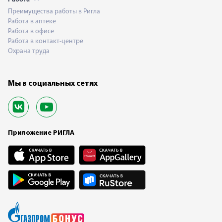
Преимущества работы в Ригла
Работа в аптеке
Работа в офисе
Работа в контакт-центре
Охрана труда
Мы в социальных сетях
Приложение РИГЛА