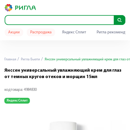
Акции
Распродажа
Яндекс Сплит
Ригла рекомендуе
Главная
Ригла Бьюти
Янссен универсальный увлажняющий крем для глаз от
Янссен универсальный увлажняющий крем для глаз
от темных кругов отеков и морщин 15мл
код товара:
4984830
Яндекс Сплит