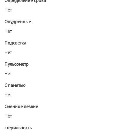
Определение срока
Нет
Опудренные
Нет
Подсветка
Нет
Пульсометр
Нет
С памятью
Нет
Сменное лезвие
Нет
стерильность