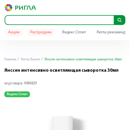
Акции
Распродажа
Яндекс Сплит
Ригла рекомендуе
Главная
Ригла Бьюти
Янссен интенсивно осветляющая сыворотка 30мл
Янссен интенсивно осветляющая сыворотка 30мл
код товара:
4984829
Яндекс Сплит