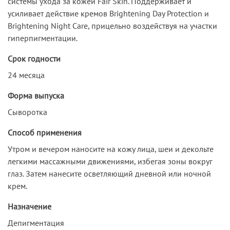
системы ухода за кожей Fair Skin. Поддерживает и
усиливает действие кремов Brightening Day Protection и
Brightening Night Care, прицельно воздействуя на участки
гиперпигментации.
Срок годности
24 месяца
Форма выпуска
Сыворотка
Способ применения
Утром и вечером наносите на кожу лица, шеи и декольте
легкими массажными движениями, избегая зоны вокруг
глаз. Затем нанесите осветляющий дневной или ночной
крем.
Назначение
Депигментация