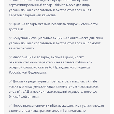
 Интернет аптека Rigla.ru предлагает вам купить 
сертифицированный товар - skinlite маска для лица 
увлажняющая с коллагеном и экстрактом алоэ n1 в г. 
Саратов с гарантией качества.
 Цена на товары указана без учета скидок и стоимости 
доставки.
 Бонусная и специальные акции на skinlite маска для лица 
увлажняющая с коллагеном и экстрактом алоэ n1 помогут 
вам сэкономить.
 Информация о товарах, включая цены, носит 
ознакомительный характер и не является публичной 
офертой согласно статье 437 Гражданского кодекса 
Российской Федерации.
 Доставка рецептурных препаратов, таких как  skinlite 
маска для лица увлажняющая с коллагеном и экстрактом 
алоэ n1, БАД и медицинских изделий осуществляется до 
ближайшей аптеки.
 Перед применением skinlite маска для лица увлажняющая 
с коллагеном и экстрактом алоэ n1 внимательно 