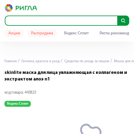
Акции
Распродажа
Яндекс Сплит
Ригла рекомендуе
Главная
Гигиена, красота и уход
Средства по уходу за лицом
Маски для л
skinlite маска для лица увлажняющая с коллагеном и
экстрактом алоэ n1
код товара:
443823
Яндекс Сплит