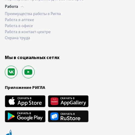
Работа
Преимущества работы в Ригла
Работа в аптеке
Работа в офисе
Работа в контакт-центре
Охрана труда
Мы в социальных сетях
Приложение РИГЛА