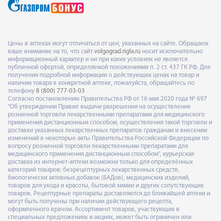
Цены в аптеках могут отличаться от цен, указанных на сайте. Обращаем
ваше внимание на то, что сайт
volgograd.rigla.ru
носит исключительно
информационный характер и ни при каких условиях не является
публичной офертой, определяемой положениями п. 2 ст. 437 ГК РФ. Для
получения подробной информации о действующих ценах на товар и
наличии товара в конкретной аптеке, пожалуйста, обращайтесь по
телефону
8 (800) 777-03-03
Согласно постановлению Правительства РФ от 16 мая 2020 года № 697
"Об утверждении Правил выдачи разрешения на осуществление
розничной торговли лекарственными препаратами для медицинского
применения дистанционным способом, осуществления такой торговли и
доставки указанных лекарственных препаратов гражданам и внесении
изменений в некоторые акты Правительства Российской Федерации по
вопросу розничной торговли лекарственными препаратами для
медицинского применения дистанционным способом", курьерская
доставка из интернет-аптеки возможна только для определённых
категорий товаров: безрецептурных лекарственных средств,
биологически активных добавок (БАДов), медицинских изделий,
товаров для ухода и красоты, бытовой химии и других сопутствующих
товаров. Рецептурные препараты доставляются до ближайшей аптеки и
могут быть получены при наличии действующего рецепта,
оформленного врачом. Ассортимент товаров, участвующих в
специальных предложениях и акциях, может быть ограничен или