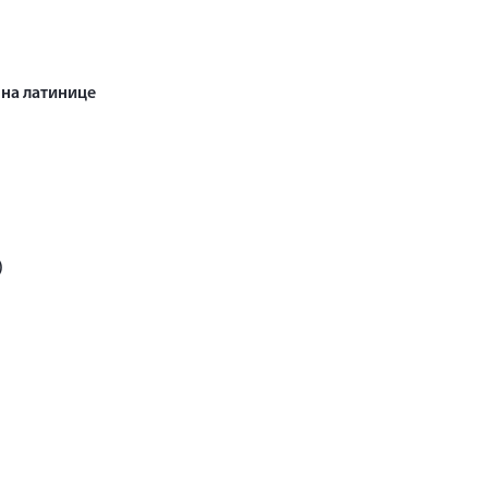
на латинице
)