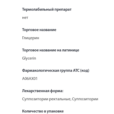
Термолабильный препарат
нет
Торговое название
Глицерин
Торговое название на латинице
Glycerin
Фармакологическая группа АТС (код)
A06AX01
Лекарственная форма:
Суппозитории ректальные, Суппозитории
Количество в упаковке