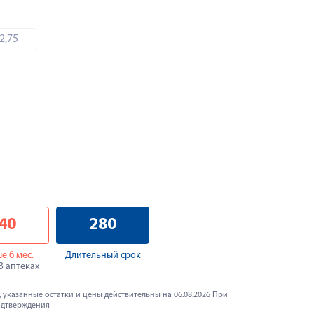
2,75
40
280
е 6 мес.
Длительный срок
43 аптеках
 указанные остатки и цены действительны на 06.08.2026 При
одтверждения