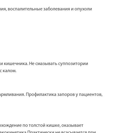
ия, воспалительные заболевания и опухоли
и кишечника. Не смазывать суппозитории
с калом.
кармливания. Профилактика запоров у пациентов,
охождение по толстой кишке, оказывает
акокинетика Практически не всасывается при