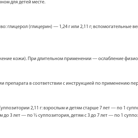
ном для детей месте.
 глицерол (глицерин) — 1,24 г или 2,11 г; вспомогательные ве
жжение кожи). При длительном применении — ослабление физио
и препарата в соответствии с инструкцией по применению пе
уппозитории 2,11 г: взрослым и детям старше 7 лет — по 1 суппо
до 3 лет — по ½ суппозитория, детям с 3 до 7 лет — по 1 суппо