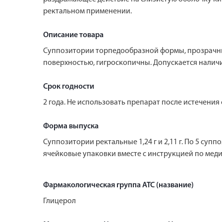
ректальном применении.
Описание товара
Суппозитории торпедообразной формы, прозрачны
поверхностью, гигроскопичны. Допускается налич
Срок годности
2 года. Не использовать препарат после истечения 
Форма выпуска
Суппозитории ректальные 1,24 г и 2,11 г. По 5 с
ячейковые упаковки вместе с инструкцией по мед
Фармакологическая группа АТС (название)
Глицерол