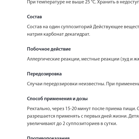
При температуре не выше 25 °С. Хранить в недоступ
Состав
Состав на один суппозиторий Действующее вещество:
натрия карбонат декагидрат.
Побочное действие
Аллергические реакции, местные реакции (зуд и 
Передозировка
Случаи передозировки неизвестны. При применени
Способ применения и дозы
Ректально, через 15-20 минут после приема пищи. С
разрешается применять с первых дней жизни. Детям 
увеличивают до 2 суппозиториев в сутки.
Противопоказания