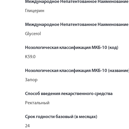
Международное Непатентованное Наименование
Глицерин
Международное Непатентованное Наименование 
Glycerol
Нозологическая классификация МКБ-10 (код)
K59.0
Нозологическая классификация МКБ-10 (название
Запор
Способ введения лекарственного средства
Ректальный
Срок годности базовый (в месяцах)
24