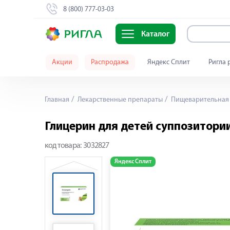
8 (800) 777-03-03
Каталог
Акции
Распродажа
Яндекс Сплит
Ригла 
Главная
Лекарственные препараты
Пищеварительная 
Глицерин для детей суппозитори
код товара:
3032827
Яндекс Сплит