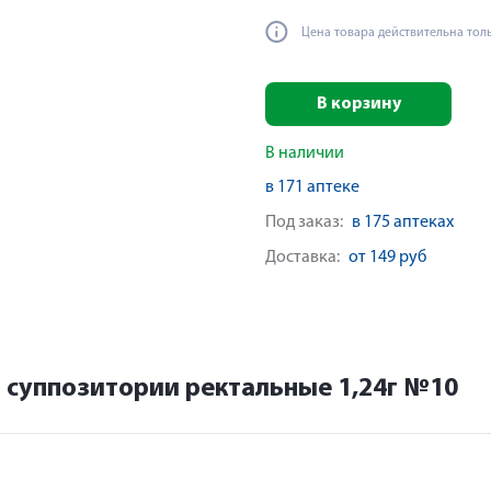
Цена товара действительна тол
В корзину
В наличии
в 171 аптеке
Под заказ:
в 175 аптеках
Доставка:
от 149 руб
 суппозитории ректальные 1,24г №10