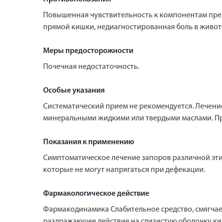
Повышенная чувствительность к компонентам преп
прямой кишки, недиагностированная боль в живот
Меры предосторожности
Почечная недостаточность.
Особые указания
Систематический прием не рекомендуется. Лечени
минеральными жидкими или твердыми маслами. Пр
Показания к применению
Симптоматическое лечение запоров различной этио
которые не могут напрягаться при дефекации.
Фармакологическое действие
Фармакодинамика Слабительное средство, смягчает
раздражающее действие на слизистую оболочку к