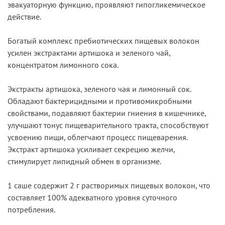
эвакуаторную функцию, проявляют гипогликемическое
действие.
Богатый комплекс пребиотических пищевых волокон
усилен экстрактами артишока и зеленого чай,
концентратом лимонного сока.
Экстракты артишока, зеленого чая и лимонный сок.
Обладают бактерицидными и противомикробными
свойствами, подавляют бактерии гниения в кишечнике,
улучшают тонус пищеварительного тракта, способствуют
усвоению пищи, облегчают процесс пищеварения.
Экстракт артишока усиливает секрецию желчи,
стимулирует липидный обмен в организме.
1 саше содержит 2 г растворимых пищевых волокон, что
составляет 100% адекватного уровня суточного
потребления.