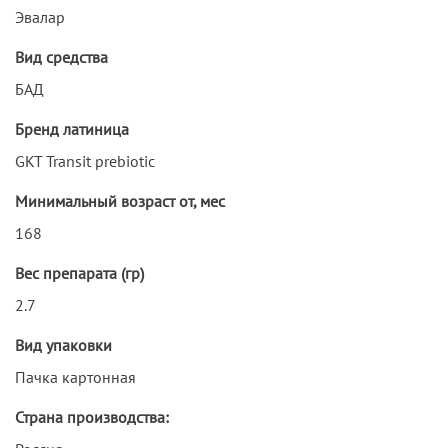
Эвалар
Вид средства
БАД
Бренд латиница
GKT Transit prebiotic
Минимальный возраст от, мес
168
Вес препарата (гр)
2.7
Вид упаковки
Пачка картонная
Страна производства: