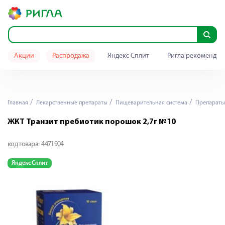
Акции
Распродажа
Яндекс Сплит
Ригла рекомендуе
Главная
Лекарственные препараты
Пищеварительная система
Препараты
ЖКТ Транзит пребиотик порошок 2,7г №10
код товара:
4471904
Яндекс Сплит