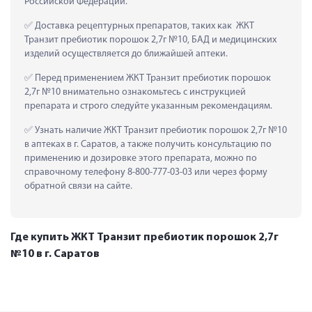
Российской Федерации.
 Доставка рецептурных препаратов, таких как  ЖКТ 
Транзит пребиотик порошок 2,7г №10, БАД и медицинских 
изделий осуществляется до ближайшей аптеки.
 Перед применением ЖКТ Транзит пребиотик порошок 
2,7г №10 внимательно ознакомьтесь с инструкцией 
препарата и строго следуйте указанным рекомендациям.
 Узнать наличие ЖКТ Транзит пребиотик порошок 2,7г №10 
в аптеках в г. Саратов, а также получить консультацию по 
применению и дозировке этого препарата, можно по 
справочному телефону 8-800-777-03-03 или через форму 
обратной связи на сайте.
Где купить ЖКТ Транзит пребиотик порошок 2,7г
№10 в г. Саратов