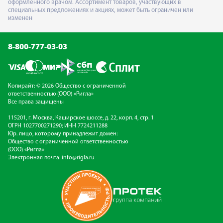
оформленного врачом. Ассортимент товаров, участвующих в
специальных предложениях и акциях, может быть ограничен или
изменен
8-800-777-03-03
Копирайт: © 2026 Общество с ограниченной
ответственностью (ООО) «Ригла»
Все права защищены
115201, г. Москва, Каширское шоссе, д. 22, корп. 4, стр. 1
ОГРН 1027700271290; ИНН 7724211288
Юр. лицо, которому принадлежит домен:
Общество с ограниченной ответственностью
(ООО) «Ригла»
Электронная почта:
info@rigla.ru