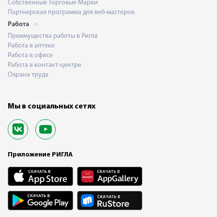
Собственные Торговые Марки
Партнерская программа для веб-мастеров
Работа
Преимущества работы в Ригла
Работа в аптеке
Работа в офисе
Работа в контакт-центре
Охрана труда
Мы в социальных сетях
Приложение РИГЛА