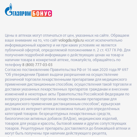
Цены в аптеках могут отличаться от цен, указанных на сайте. Обращаем
ваше внимание на то, что сайт
vologda.rigla.ru
носит исключительно
информационный характер и ни при каких условиях не является
публичной офертой, определяемой положениями п. 2 ст. 437 ГК РФ. Для
получения подробной информации о действующих ценах на товар и
наличии товара в конкретной аптеке, пожалуйста, обращайтесь по
телефону
8 (800) 777-03-03
Согласно постановлению Правительства РФ от 16 мая 2020 года № 697
"Об утверждении Правил выдачи разрешения на осуществление
розничной торговли лекарственными препаратами для медицинского
применения дистанционным способом, осуществления такой торговли и
доставки указанных лекарственных препаратов гражданам и внесении
изменений в некоторые акты Правительства Российской Федерации по
вопросу розничной торговли лекарственными препаратами для
медицинского применения дистанционным способом", курьерская
доставка из интернет-аптеки возможна только для определённых
категорий товаров: безрецептурных лекарственных средств,
биологически активных добавок (БАДов), медицинских изделий,
товаров для ухода и красоты, бытовой химии и других сопутствующих
товаров. Рецептурные препараты доставляются до ближайшей аптеки и
могут быть получены при наличии действующего рецепта,