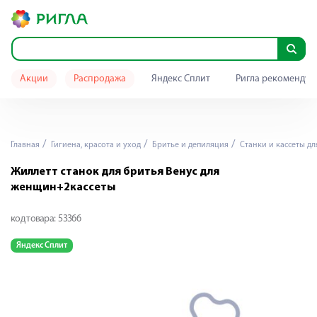
Акции
Распродажа
Яндекс Сплит
Ригла рекомендуе
Главная
Гигиена, красота и уход
Бритье и депиляция
Станки и кассеты дл
Жиллетт станок для бритья Венус для
женщин+2кассеты
код товара:
53366
Яндекс Сплит