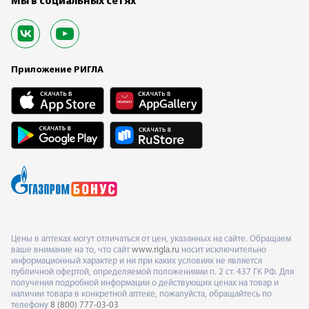
Мы в социальных сетях
Приложение РИГЛА
Цены в аптеках могут отличаться от цен, указанных на сайте. Обращаем
ваше внимание на то, что сайт
www.rigla.ru
носит исключительно
информационный характер и ни при каких условиях не является
публичной офертой, определяемой положениями п. 2 ст. 437 ГК РФ. Для
получения подробной информации о действующих ценах на товар и
наличии товара в конкретной аптеке, пожалуйста, обращайтесь по
телефону
8 (800) 777-03-03