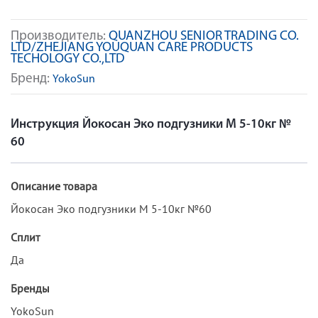
Производитель:
QUANZHOU SENIOR TRADING CO.
LTD/ZHEJIANG YOUQUAN CARE PRODUCTS
TECHOLOGY CO.,LTD
Бренд:
YokoSun
Инструкция Йокосан Эко подгузники М 5-10кг №
60
Описание товара
Йокосан Эко подгузники М 5-10кг №60
Сплит
Да
Бренды
YokoSun