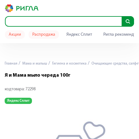
Акции
Распродажа
Яндекс Сплит
Ригла рекомендуе
Главная
Мама и малыш
Гигиена и косметика
Очищающие средства, салфе
Я и Мама мыло череда 100г
код товара:
72298
Яндекс Сплит