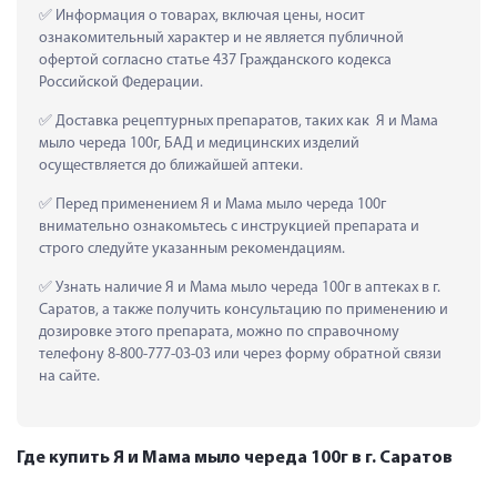
 Информация о товарах, включая цены, носит 
ознакомительный характер и не является публичной 
офертой согласно статье 437 Гражданского кодекса 
Российской Федерации.
 Доставка рецептурных препаратов, таких как  Я и Мама 
мыло череда 100г, БАД и медицинских изделий 
осуществляется до ближайшей аптеки.
 Перед применением Я и Мама мыло череда 100г 
внимательно ознакомьтесь с инструкцией препарата и 
строго следуйте указанным рекомендациям.
 Узнать наличие Я и Мама мыло череда 100г в аптеках в г. 
Саратов, а также получить консультацию по применению и 
дозировке этого препарата, можно по справочному 
телефону 8-800-777-03-03 или через форму обратной связи 
на сайте.
Где купить Я и Мама мыло череда 100г в г. Саратов