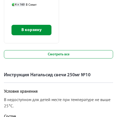
4 ×
160
В Сплит
В корзину
Смотреть все
Инструкция Натальсид свечи 250мг №10
Условия хранения
В недоступном для детей месте при температуре не выше
25°С.
Состав