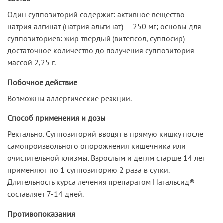
Один суппозиторий содержит: активное вещество —
натрия алгинат (натрия альгинат) — 250 мг; основы для
суппозиториев: жир твердый (витепсол, суппосир) —
достаточное количество до получения суппозитория
массой 2,25 г.
Побочное действие
Возможны аллергические реакции.
Способ применения и дозы
Ректально. Суппозиторий вводят в прямую кишку после
самопроизвольного опорожнения кишечника или
очистительной клизмы. Взрослым и детям старше 14 лет
применяют по 1 суппозиторию 2 раза в сутки.
Длительность курса лечения препаратом Натальсид®
составляет 7-14 дней.
Противопоказания