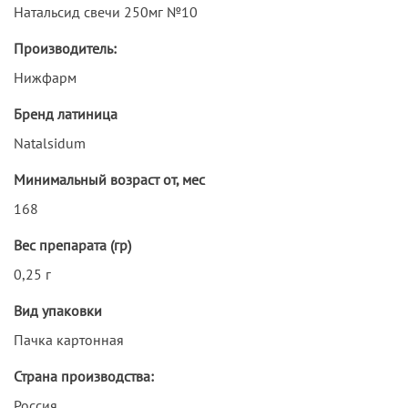
Натальсид свечи 250мг №10
Производитель:
Нижфарм
Бренд латиница
Natalsidum
Минимальный возраст от, мес
168
Вес препарата (гр)
0,25 г
Вид упаковки
Пачка картонная
Страна производства:
Россия