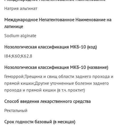
Натрия альгинат
Международное Непатентованное Наименование на
латинице
Sodium alginate
Нозологическая классификация МКБ-10 (код)
I84;K60;K62.8
Нозологическая классификация МКБ-10 (название)
Геморрой;Трещина и свищ области заднего прохода и
прямой кишки;Другие уточненные болезни заднего
прохода и прямой кишки (в т.ч. проктит)
Способ введения лекарственного средства
Ректальный
Срок годности базовый (в месяцах)