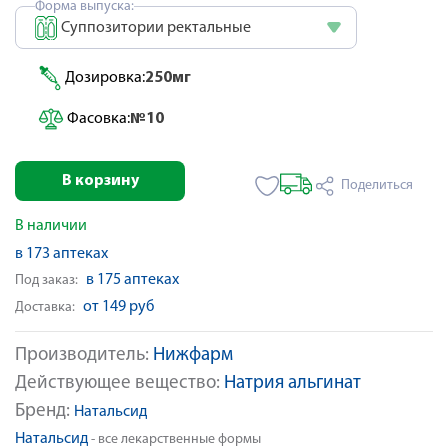
Форма выпуска:
Суппозитории ректальные
Дозировка:
250мг
Фасовка:
№10
В корзину
Поделиться
В наличии
в 173 аптеках
в 175 аптеках
Под заказ:
от 149 руб
Доставка:
Производитель:
Нижфарм
Действующее вещество:
Натрия альгинат
Бренд:
Натальсид
Натальсид
- все лекарственные формы