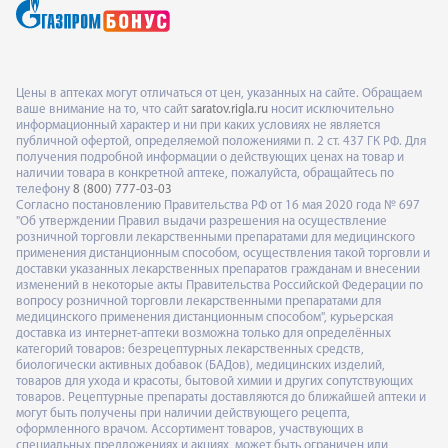
Цены в аптеках могут отличаться от цен, указанных на сайте. Обращаем
ваше внимание на то, что сайт
saratov.rigla.ru
носит исключительно
информационный характер и ни при каких условиях не является
публичной офертой, определяемой положениями п. 2 ст. 437 ГК РФ. Для
получения подробной информации о действующих ценах на товар и
наличии товара в конкретной аптеке, пожалуйста, обращайтесь по
телефону
8 (800) 777-03-03
Согласно постановлению Правительства РФ от 16 мая 2020 года № 697
"Об утверждении Правил выдачи разрешения на осуществление
розничной торговли лекарственными препаратами для медицинского
применения дистанционным способом, осуществления такой торговли и
доставки указанных лекарственных препаратов гражданам и внесении
изменений в некоторые акты Правительства Российской Федерации по
вопросу розничной торговли лекарственными препаратами для
медицинского применения дистанционным способом", курьерская
доставка из интернет-аптеки возможна только для определённых
категорий товаров: безрецептурных лекарственных средств,
биологически активных добавок (БАДов), медицинских изделий,
товаров для ухода и красоты, бытовой химии и других сопутствующих
товаров. Рецептурные препараты доставляются до ближайшей аптеки и
могут быть получены при наличии действующего рецепта,
оформленного врачом. Ассортимент товаров, участвующих в
специальных предложениях и акциях, может быть ограничен или