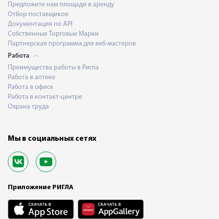
Предложите нам площади в аренду
Отбор поставщиков
Документация по API
Собственные Торговые Марки
Партнерская программа для веб-мастеров
Работа
Преимущества работы в Ригла
Работа в аптеке
Работа в офисе
Работа в контакт-центре
Охрана труда
Мы в социальных сетях
Приложение РИГЛА