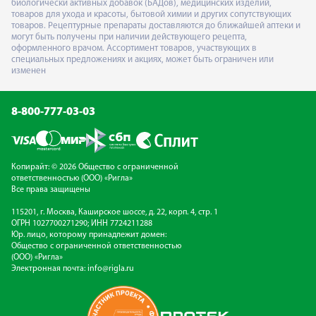
биологически активных добавок (БАДов), медицинских изделий,
товаров для ухода и красоты, бытовой химии и других сопутствующих
товаров. Рецептурные препараты доставляются до ближайшей аптеки и
могут быть получены при наличии действующего рецепта,
оформленного врачом. Ассортимент товаров, участвующих в
специальных предложениях и акциях, может быть ограничен или
изменен
8-800-777-03-03
Копирайт: © 2026 Общество с ограниченной
ответственностью (ООО) «Ригла»
Все права защищены
115201, г. Москва, Каширское шоссе, д. 22, корп. 4, стр. 1
ОГРН 1027700271290; ИНН 7724211288
Юр. лицо, которому принадлежит домен:
Общество с ограниченной ответственностью
(ООО) «Ригла»
Электронная почта:
info@rigla.ru