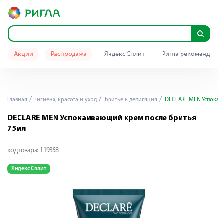
Акции
Распродажа
Яндекс Сплит
Ригла рекомендуе
Главная
Гигиена, красота и уход
Бритье и депиляция
DECLARE MEN Успока
DECLARE MEN Успокаивающий крем после бритья
75мл
код товара:
119358
Яндекс Сплит