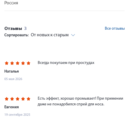
Россия
Отзывы
3
Все отзывы
От новых к старым
Сортировать:
Всегда покупаем при простудах
Наталья
05 мая 2026
Есть эффект, хорошо промывает! При примении
даже не понадобился спрей для носа.
Евгения
19 сентября 2025