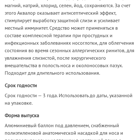
магний, натрий, хлорид, селен, йод, сохраняются. За счет
этого Аквалор оказывает антисептический эффект,
стимулирует выработку защитной слизи и усиливает
местный иммунитет. Средство может применяться в
составе комплексной терапии при простудных и
инфекционных заболеваниях носоглотки, для облегчения
состояния во время сезонных аллергических ринитов, для
увлажнения слизистой, после хирургического
вмешательства в полость носа и околоносовых пазух.
Подходит для длительного использования.
Срок годности
Срок годности — 3 года. Использовать до даты, указанной
на упаковке.
Форма выпуска
Алюминиевый баллон под давлением, снабженный
полиэтиленовой анатомической насадкой для носа и