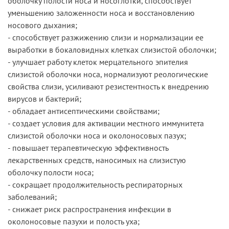
оболочку полости носа и носоглотки, способствует
уменьшению заложенности носа и восстановлению
носового дыхания;
- способствует разжижению слизи и нормализации ее
выработки в бокаловидных клетках слизистой оболочки;
- улучшает работу клеток мерцательного эпителия
слизистой оболочки носа, нормализуют реологические
свойства слизи, усиливают резистентность к внедрению
вирусов и бактерий;
- обладает антисептическими свойствами;
- создает условия для активации местного иммунитета
слизистой оболочки носа и околоносовых пазух;
- повышает терапевтическую эффективность
лекарственных средств, наносимых на слизистую
оболочку полости носа;
- сокращает продолжительность респираторных
заболеваний;
- снижает риск распространения инфекции в
околоносовые пазухи и полость уха;