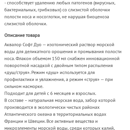
- способствует удалению любых патогенов (вирусных,
бактериальных, грибковых) со слизистой оболочки
полости носа и носоглотки, не нарушая биоценоза
слизистой оболочки.
Описание товара
Аквалор Софт Дуо — изотонический раствор морской
воды для деликатного орошения и промывания полости
носа. Флакон объемом 150 мл снабжен инновационной
поворотной насадкой с двойным типом распыления
«душ/струя». Режим «душ» используется для
профилактики и увлажнения, а режим «струя» — при
сильном насморке.
Подходит для детей с 6 месяцев и взрослых.
В составе – натуральная морская вода, забор которой
производится в экологически чистых районах
Атлантического океана в территориальных водах
Франции и Швеции. Все активные вещества и
микроэлементы морской воды, среди которых калий,