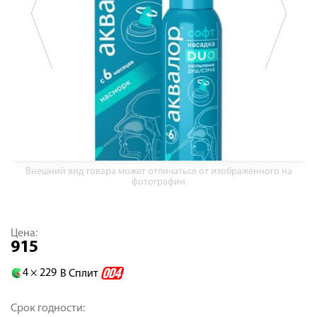
Внешний вид товара может отличаться от изображённого на
фотографии
Цена:
915
4 ×
229
В Сплит
Срок годности: