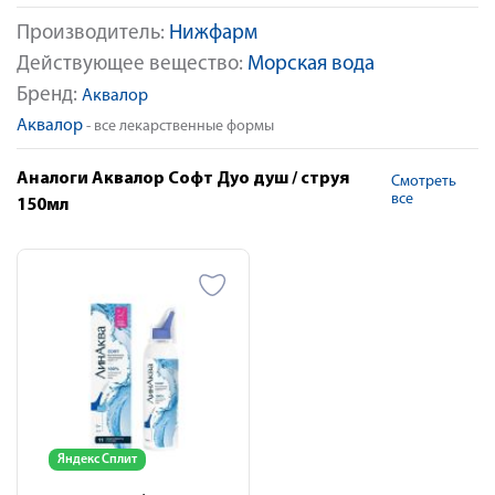
Производитель:
Нижфарм
Действующее вещество:
Морская вода
Бренд:
Аквалор
Аквалор
- все лекарственные формы
Аналоги Аквалор Софт Дуо душ / струя
Смотреть
все
150мл
Яндекс Сплит