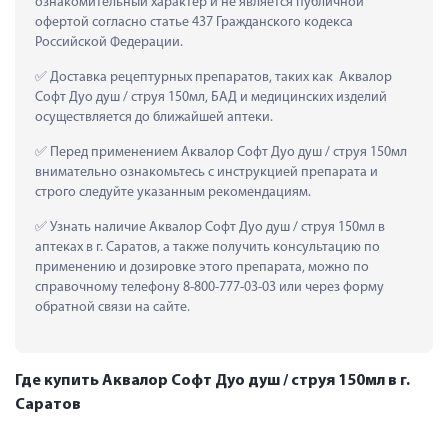
ознакомительный характер и не является публичной 
офертой согласно статье 437 Гражданского кодекса 
Российской Федерации.
 Доставка рецептурных препаратов, таких как  Аквалор 
Софт Дуо душ / струя 150мл, БАД и медицинских изделий 
осуществляется до ближайшей аптеки.
 Перед применением Аквалор Софт Дуо душ / струя 150мл 
внимательно ознакомьтесь с инструкцией препарата и 
строго следуйте указанным рекомендациям.
 Узнать наличие Аквалор Софт Дуо душ / струя 150мл в 
аптеках в г. Саратов, а также получить консультацию по 
применению и дозировке этого препарата, можно по 
справочному телефону 8-800-777-03-03 или через форму 
обратной связи на сайте.
Где купить Аквалор Софт Дуо душ / струя 150мл в г.
Саратов