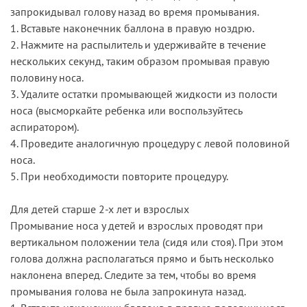
запрокидывал голову назад во время промывания.
1. Вставьте наконечник баллона в правую ноздрю.
2. Нажмите на распылитель и удерживайте в течение
нескольких секунд, таким образом промывая правую
половину носа.
3. Удалите остатки промывающей жидкости из полости
носа (высморкайте ребенка или воспользуйтесь
аспиратором).
4. Проведите аналогичную процедуру с левой половиной
носа.
5. При необходимости повторите процедуру.
Для детей старше 2-х лет и взрослых
Промывание носа у детей и взрослых проводят при
вертикальном положении тела (сидя или стоя). При этом
голова должна располагаться прямо и быть несколько
наклонена вперед. Следите за тем, чтобы во время
промывания голова не была запрокинута назад.