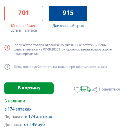
701
915
Меньше 4 мес.
Длительный срок
Есть в 1 аптеке
Количество товара ограничено, указанные остатки и цены
действительны на 07.08.2026 При бронировании товара ждите
подтверждения
Цена товара действительна только при оформлении заказа
В корзину
Поделиться
В наличии
в 174 аптеках
в 174 аптеках
Под заказ:
от 149 руб
Доставка: