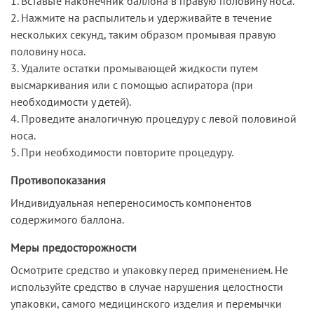
1. Вставьте наконечник баллона в правую половину носа.
2. Нажмите на распылитель и удерживайте в течение
нескольких секунд, таким образом промывая правую
половину носа.
3. Удалите остатки промывающей жидкости путем
высмаркивания или с помощью аспиратора (при
необходимости у детей).
4. Проведите аналогичную процедуру с левой половиной
носа.
5. При необходимости повторите процедуру.
Противопоказания
Индивидуальная непереносимость компонентов
содержимого баллона.
Меры предосторожности
Осмотрите средство и упаковку перед применением. Не
используйте средство в случае нарушения целостности
упаковки, самого медицинского изделия и перемычки