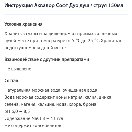
Инструкция Аквалор Софт Дуо душ / струя 150мл
Условия хранения
Хранить в сухом и защищенном от прямых солнечных
лучей месте при температуре от 5 °С до 25 °С. Хранить в
недоступном для детей месте.
Взаимодействие с другими препаратами
Не выявлено
Состав
Натуральная морская вода, очищенная вода
Вода морская содержит ионы натрия, калия, цинка,
селена, магния, кальция, йода, хлора, брома
pH 6,0 — 8,5
Содержание NaCl 8 — 11 г/л
Не содержит консервантов