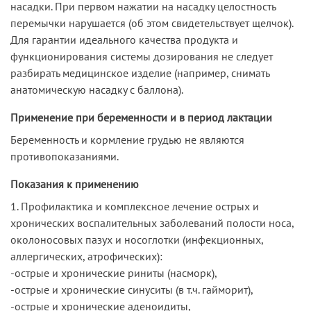
насадки. При первом нажатии на насадку целостность
перемычки нарушается (об этом свидетельствует щелчок).
Для гарантии идеального качества продукта и
функционирования системы дозирования не следует
разбирать медицинское изделие (например, снимать
анатомическую насадку с баллона).
Применение при беременности и в период лактации
Беременность и кормление грудью не являются
противопоказаниями.
Показания к применению
1. Профилактика и комплексное лечение острых и
хронических воспалительных заболеваний полости носа,
околоносовых пазух и носоглотки (инфекционных,
аллергических, атрофических):
-острые и хронические риниты (насморк),
-острые и хронические синуситы (в т.ч. гайморит),
-острые и хронические аденоидиты,