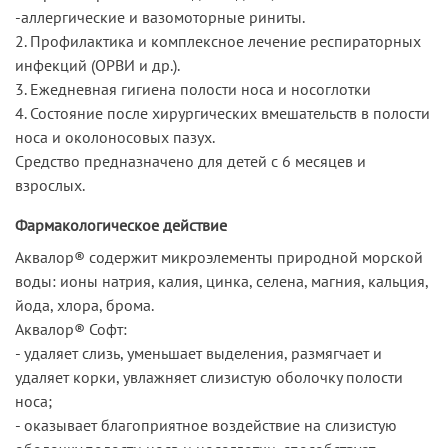
-аллергические и вазомоторные риниты.
2. Профилактика и комплексное лечение респираторных
инфекций (ОРВИ и др.).
3. Ежедневная гигиена полости носа и носоглотки
4. Состояние после хирургических вмешательств в полости
носа и околоносовых пазух.
Средство предназначено для детей с 6 месяцев и
взрослых.
Фармакологическое действие
Аквалор® содержит микроэлементы природной морской
воды: ионы натрия, калия, цинка, селена, магния, кальция,
йода, хлора, брома.
Аквалор® Софт:
- удаляет слизь, уменьшает выделения, размягчает и
удаляет корки, увлажняет слизистую оболочку полости
носа;
- оказывает благоприятное воздействие на слизистую