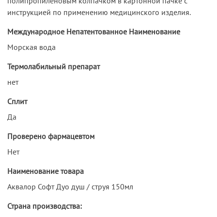
полипропиленовым колпачком в картонной пачке с
инструкцией по применению медицинского изделия.
Международное Непатентованное Наименование
Морская вода
Термолабильный препарат
нет
Сплит
Да
Проверено фармацевтом
Нет
Наименование товара
Аквалор Софт Дуо душ / струя 150мл
Страна производства: