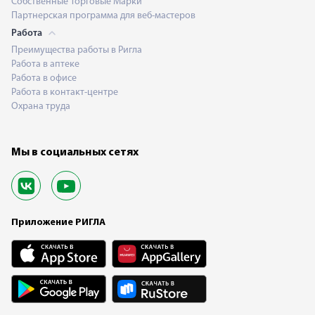
Собственные Торговые Марки
Партнерская программа для веб-мастеров
Работа
Преимущества работы в Ригла
Работа в аптеке
Работа в офисе
Работа в контакт-центре
Охрана труда
Мы в социальных сетях
Приложение РИГЛА