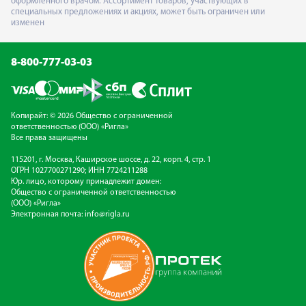
оформленного врачом. Ассортимент товаров, участвующих в
специальных предложениях и акциях, может быть ограничен или
изменен
8-800-777-03-03
Копирайт: © 2026 Общество с ограниченной
ответственностью (ООО) «Ригла»
Все права защищены
115201, г. Москва, Каширское шоссе, д. 22, корп. 4, стр. 1
ОГРН 1027700271290; ИНН 7724211288
Юр. лицо, которому принадлежит домен:
Общество с ограниченной ответственностью
(ООО) «Ригла»
Электронная почта:
info@rigla.ru