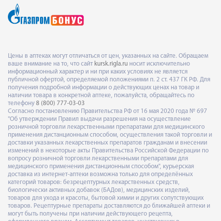
Цены в аптеках могут отличаться от цен, указанных на сайте. Обращаем
ваше внимание на то, что сайт
kursk.rigla.ru
носит исключительно
информационный характер и ни при каких условиях не является
публичной офертой, определяемой положениями п. 2 ст. 437 ГК РФ. Для
получения подробной информации о действующих ценах на товар и
наличии товара в конкретной аптеке, пожалуйста, обращайтесь по
телефону
8 (800) 777-03-03
Согласно постановлению Правительства РФ от 16 мая 2020 года № 697
"Об утверждении Правил выдачи разрешения на осуществление
розничной торговли лекарственными препаратами для медицинского
применения дистанционным способом, осуществления такой торговли и
доставки указанных лекарственных препаратов гражданам и внесении
изменений в некоторые акты Правительства Российской Федерации по
вопросу розничной торговли лекарственными препаратами для
медицинского применения дистанционным способом", курьерская
доставка из интернет-аптеки возможна только для определённых
категорий товаров: безрецептурных лекарственных средств,
биологически активных добавок (БАДов), медицинских изделий,
товаров для ухода и красоты, бытовой химии и других сопутствующих
товаров. Рецептурные препараты доставляются до ближайшей аптеки и
могут быть получены при наличии действующего рецепта,