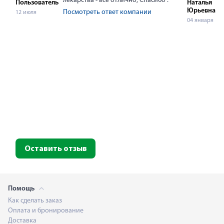
лекарства - всё отлично, Спасибо .
Пользователь
Наталья
Юрьевна
Посмотреть ответ компании
12 июля
04 января
Оставить отзыв
Помощь
Как сделать заказ
Оплата и бронирование
Доставка